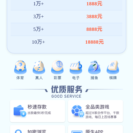
象，如果他能够代表国家队参加世界杯，将会为球队带来怎
样的贡献。
除了在比赛中的具体数据以外，佩德罗在训练场上的努力也
是不可忽视的一部分。他总是保持着积极向上的态度，不断
挑战自我，提高自己的技术水平。许多同行和教练都对他的
职业精神赞不绝口，这种执着与拼搏无疑为他的职业生涯增
添了光彩。
然而，即便如此，当国家队宣布名单时，佩德罗却意外地未
能入选，这让他本人及众多支持者深感震惊。大家一致认
为，以当前他的竞技状态来看，理应有机会展示自己在国际
大赛中的实力。
2、好友对其落选的看法
对于佩德罗落选世界杯，其好友表示非常失望。他们认为，