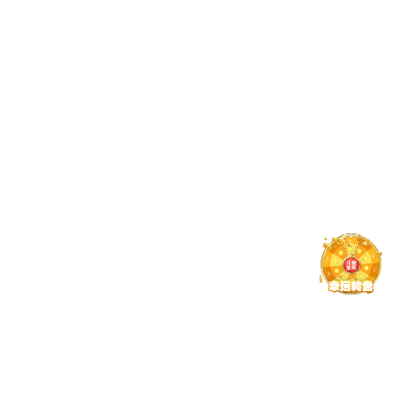
3、未来发展的期望
对于未来的发展，很多人对此寄予厚望。虽然此次没有入选
世界杯，但佩德罗仍然年轻，还有很多机会可以证明自己。
在接下来的联赛和国际赛事中，只要保持良好的状态，就一
定会有更多关注和认可。他需要把目前的不如意转化为前进
的新动力，以此激励自己不断突破极限。
不仅如此，随着足球界竞争日益激烈，各国球员之间实力差
距逐渐缩小，因此每一次比赛都是一个新的开始。只要维持
高水平发挥，并抓住每一个展现自我的机会，相信下届世界
杯或者其他国际赛事时，他将迎来崭新的机遇。这种乐观与
积极向上的心态将帮助他克服眼前的一切困难。
最后，一些专家也指出，如果能够在接下来的比赛中持续亮
眼表现，不排除国家队教练组会重新考虑他的入选问题。而
且，从长远来看，一个优秀球员的发展不仅体现在一次赛事