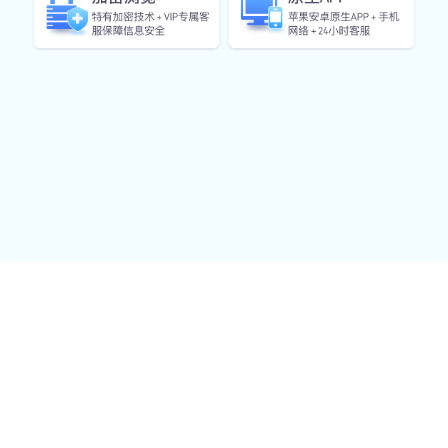
在众多同龄球员中，佩德罗的实力并不逊色于其他人，而他
的成长潜力更是值得认可。这位好友提到：“我们都知道他在
场上的表现有多么精彩，他完全有能力帮助国家队争取胜
利。”这种情感反映出朋友之间深厚的关系，也突显了大家对
佩德罗能力的不懈信任。
此外，该好友还指出，在选择球员时，有时教练团队可能会
受到各种因素影响，包括战术安排或是队伍整体构建等。因
此，对于个人而言，即使自身条件再好，也不能保证一定能
够被选中。这种情况令所有关注佩德罗的人倍感遗憾，但同
时也理解体育界的不确定性。
尽管如此，这位好友依然相信佩德罗未来还有机会。在职业
运动生涯中，总会面临起伏，而重要的是如何调整心态继续
前行。他鼓励佩德罗不要气馁，要继续努力，把这份失落化
作动力，为下一次机会做好准备。